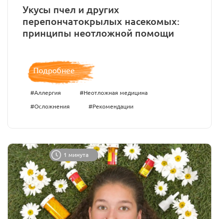
Укусы пчел и других
перепончатокрылых насекомых:
принципы неотложной помощи
Подробнее
#Аллергия
#Неотложная медицина
#Осложнения
#Рекомендации
1 минута