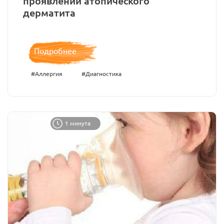
проявлений атопического
дерматита
Подробнее
#Аллергия
#Диагностика
1 минута