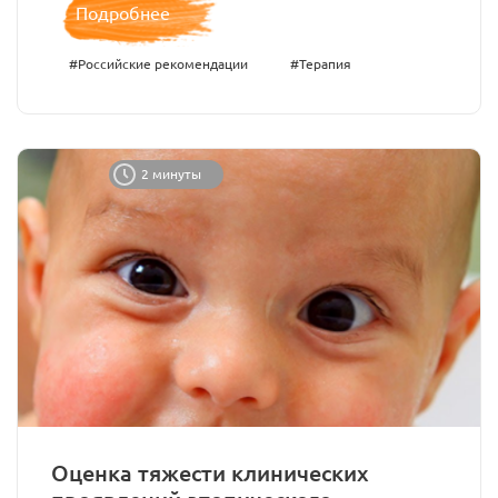
Подробнее
#Российские рекомендации
#Терапия
2 минуты
Оценка тяжести клинических