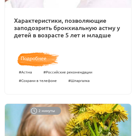
Характеристики, позволяющие
заподозрить бронхиальную астму у
детей в возрасте 5 лет и младше
Подробнее
#Астма
#Российские рекомендации
#Сохрани в телефоне
#Шпаргалка
2 минуты