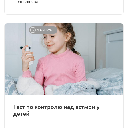
#Шпаргалка
1 минута
Тест по контролю над астмой у
детей