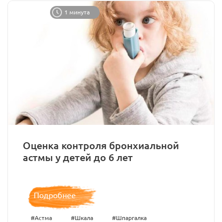
1 минута
Оценка контроля бронхиальной
астмы у детей до 6 лет
Подробнее
#Астма
#Шкала
#Шпаргалка