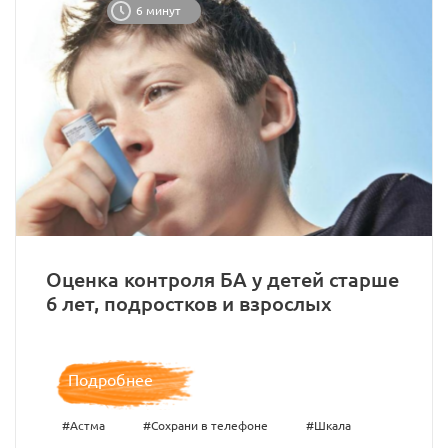
6 минут
Оценка контроля БА у детей старше
6 лет, подростков и взрослых
Подробнее
#Астма
#Сохрани в телефоне
#Шкала