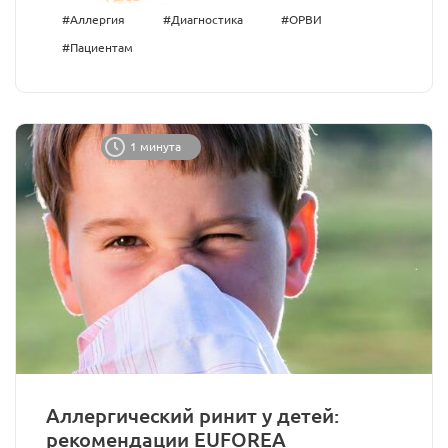
#Аллергия
#Диагностика
#ОРВИ
#Пациентам
1 минута
Аллергический ринит у детей:
рекомендации EUFOREA