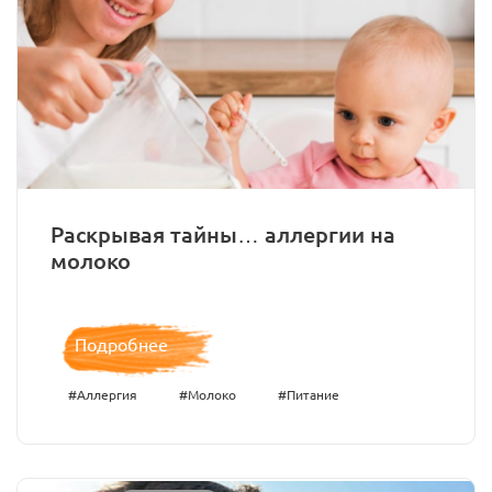
Раскрывая тайны… аллергии на
молоко
Подробнее
#Аллергия
#Молоко
#Питание