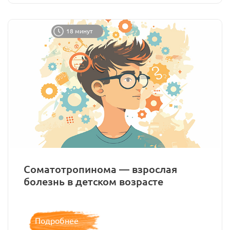
18 минут
Соматотропинома — взрослая
болезнь в детском возрасте
Подробнее