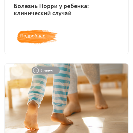
Болезнь Норри у ребенка:
клинический случай
Подробнее
8 минут