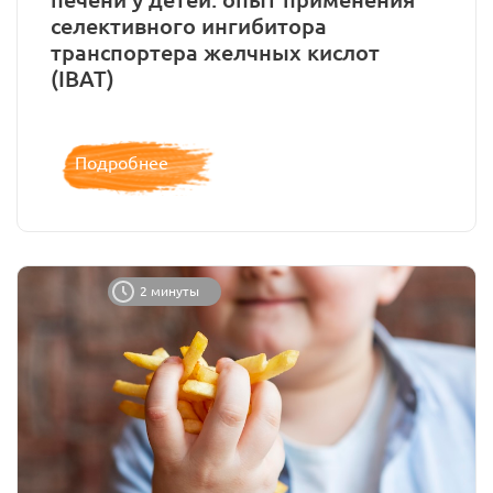
селективного ингибитора
транспортера желчных кислот
(IBAT)
Подробнее
2 минуты