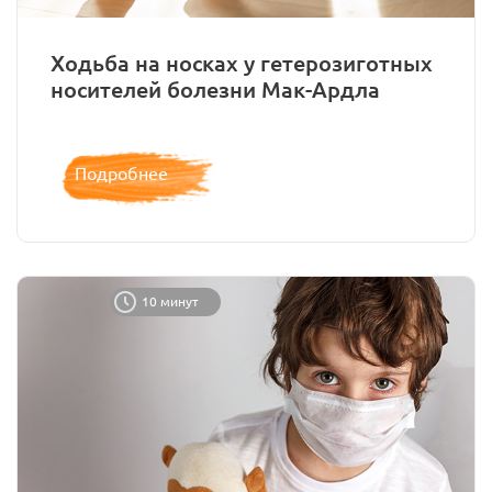
Ходьба на носках у гетерозиготных
носителей болезни Мак-Ардла
Подробнее
10 минут