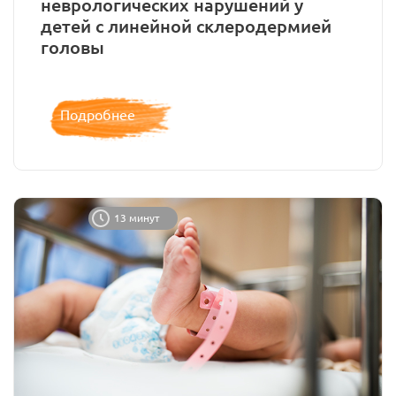
неврологических нарушений у
детей с линейной склеродермией
головы
Подробнее
13 минут