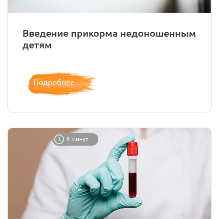
Введение прикорма недоношенным
детям
Подробнее
8 минут