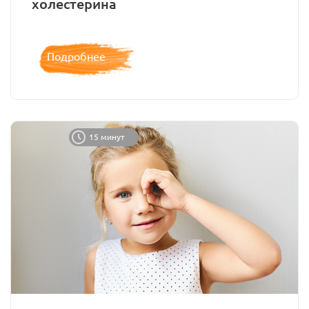
холестерина
Подробнее
15 минут