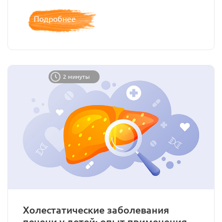
Подробнее
2 минуты
Холестатические заболевания
печени у детей: опыт применения