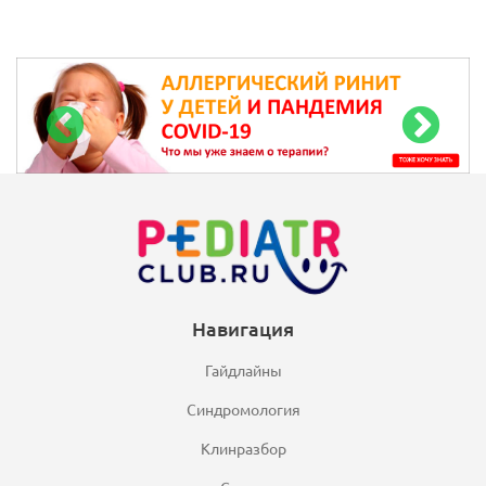
Навигация
Гайдлайны
Синдромология
Клинразбор