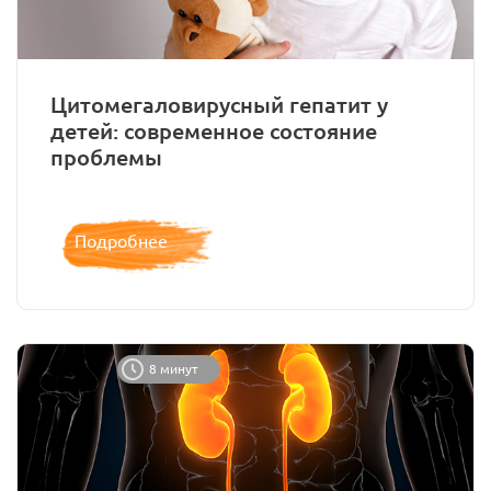
Цитомегаловирусный гепатит у
детей: современное состояние
проблемы
Подробнее
8 минут