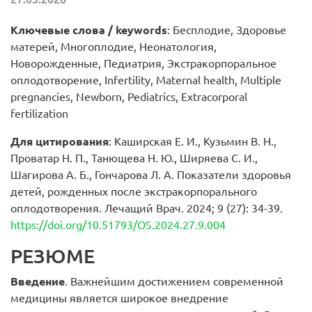
Ключевые слова / keywords
: Бесплодие, Здоровье
матерей, Многоплодие, Неонатология,
Новорожденные, Педиатрия, Экстракорпоральное
оплодотворение, Infertility, Maternal health, Multiple
pregnancies, Newborn, Pediatrics, Extracorporal
fertilization
Для цитирования
: Каширская Е. И., Кузьмин В. Н.,
Проватар Н. П., Танющева Н. Ю., Ширяева С. И.,
Шагирова А. Б., Гончарова Л. А. Показатели здоровья
детей, рожденных после экстракорпорального
оплодотворения. Лечащий Врач. 2024; 9 (27): 34-39.
https://doi.org/10.51793/OS.2024.27.9.004
РЕЗЮМЕ
Введение
. Важнейшим достижением современной
медицины является широкое внедрение