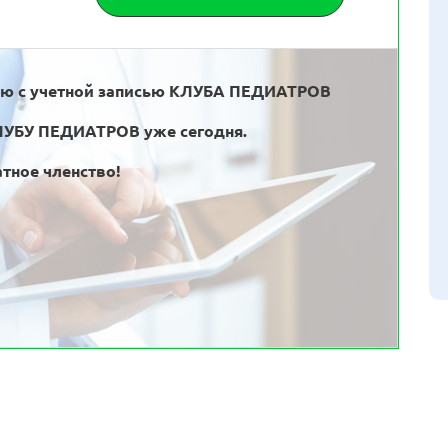
ью с учетной записью КЛУБА ПЕДИАТРОВ
ЛУБУ ПЕДИАТРОВ уже сегодня.
тное членство!