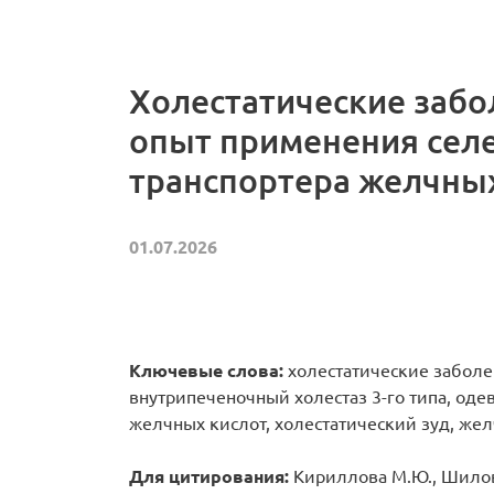
Холестатические забо
опыт применения сел
транспортера желчных
01.07.2026
Ключевые слова:
холестатические забол
внутрипеченочный холестаз 3-го типа, оде
желчных кислот, холестатический зуд, же
Для цитирования:
Кириллова М.Ю., Шилова 