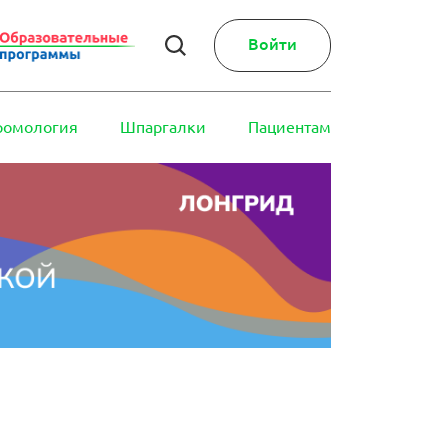
Войти
ромология
Шпаргалки
Пациентам