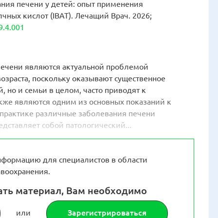
вания печени у детей: опыт применения
чных кислот (IBAT). Лечащий Врач. 2026;
9.4.001
 печени являются актуальной проблемой
возраста, поскольку оказывают существенное
, но и семьи в целом, часто приводят к
акже являются одним из основных показаний к
 практике различные заболевания печени
едставляет собой патологический...
формацию для специалистов в области
воохранения.
ать материал, Вам необходимо
или
Зарегистрироваться