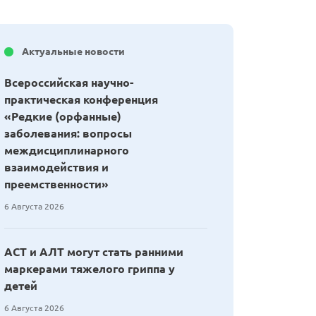
Актуальные новости
Всероссийская научно-
практическая конференция
«Редкие (орфанные)
заболевания: вопросы
междисциплинарного
взаимодействия и
преемственности»
6 Августа 2026
АСТ и АЛТ могут стать ранними
маркерами тяжелого гриппа у
детей
6 Августа 2026