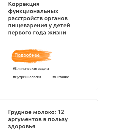
Коррекция
функциональных
расстройств органов
пищеварения у детей
первого года жизни
Подробнее
#Клиническая задача
#Нутрициология
#Питание
Грудное молоко: 12
аргументов в пользу
здоровья