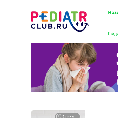
Ноз
Гайд
8 минут