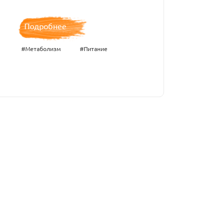
Подробнее
#Метаболизм
#Питание