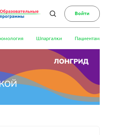
Войти
ромология
Шпаргалки
Пациентам