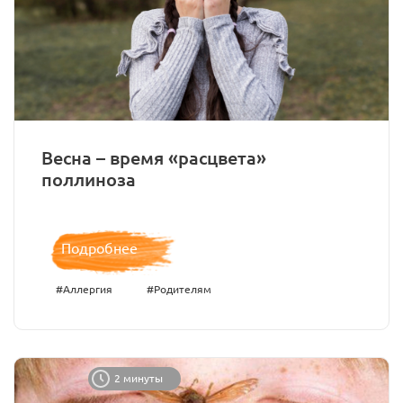
Весна – время «расцвета»
поллиноза
Подробнее
#Аллергия
#Родителям
2 минуты