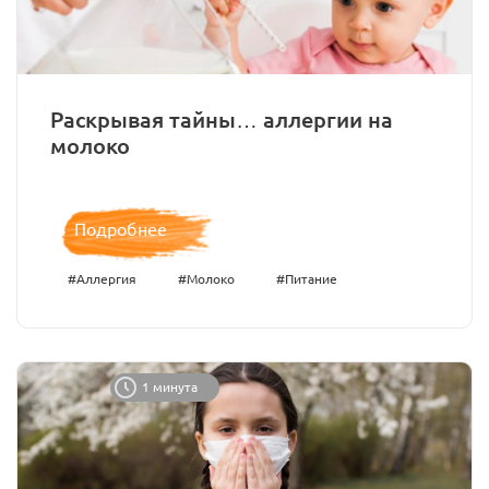
Раскрывая тайны… аллергии на
молоко
Подробнее
#Аллергия
#Молоко
#Питание
1 минута