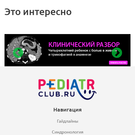
Это интересно
Навигация
Гайдлайны
Синдромология