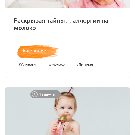
Раскрывая тайны… аллергии на
молоко
Подробнее
#Аллергия
#Молоко
#Питание
1 минута