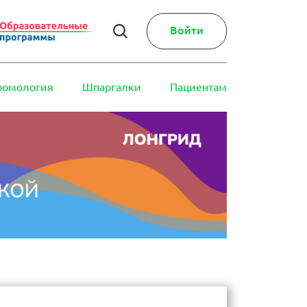
Войти
ромология
Шпаргалки
Пациентам