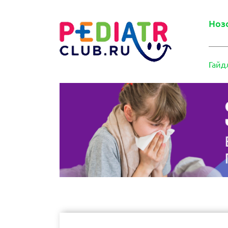
Ноз
Гайд