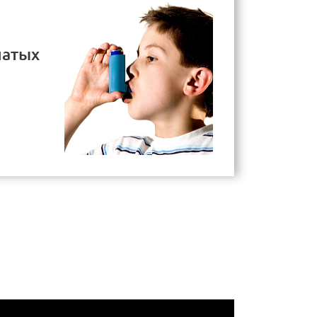
чатых