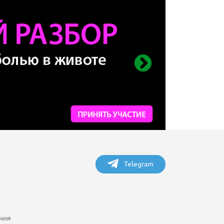
Telegram
ния