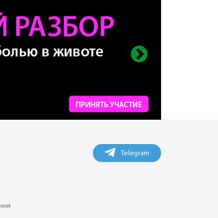
Telegram
ния