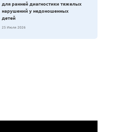
для ранней диагностики тяжелых
нарушений у недоношенных
детей
25 Июля 2026