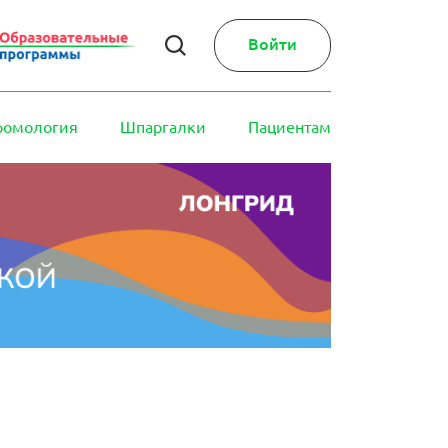
Войти
ромология
Шпаргалки
Пациентам