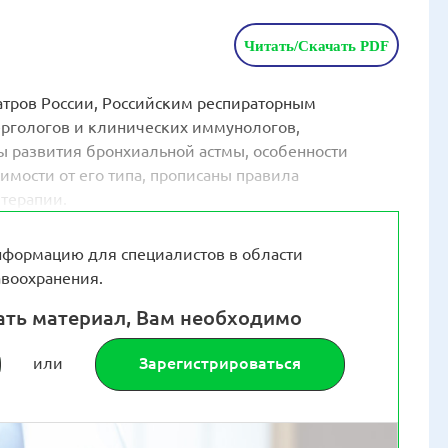
Читать/Скачать PDF
атров России, Российским респираторным
ергологов и клинических иммунологов,
 развития бронхиальной астмы, особенности
имости от его типа, прописаны правила
 терапии.
формацию для специалистов в области
воохранения.
ать материал, Вам необходимо
или
Зарегистрироваться