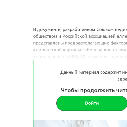
В документе, разработанном Союзом педи
обществом и Российской ассоциацией алл
представлены предрасполагающие факторы
клинической картины заболевания в завис
кодирования по МКБ-10, озвучены ступени
Данный материал содержит ин
здра
Чтобы продолжить чит
Войти