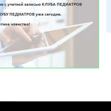
ью с учетной записью КЛУБА ПЕДИАТРОВ
ЛУБУ ПЕДИАТРОВ уже сегодня.
тное членство!