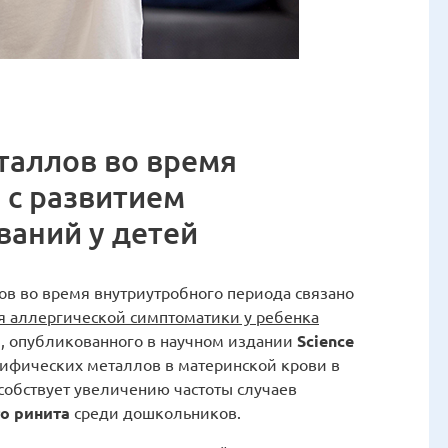
таллов во время
 с развитием
ваний у детей
в во время внутриутробного периода связано
 аллергической симптоматики у ребенка
я, опубликованного в научном издании
Science
ецифических металлов в материнской крови в
пособствует увеличению частоты случаев
о ринита
среди дошкольников.