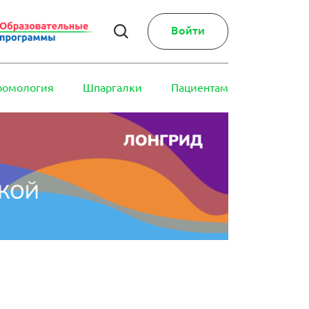
Войти
ромология
Шпаргалки
Пациентам