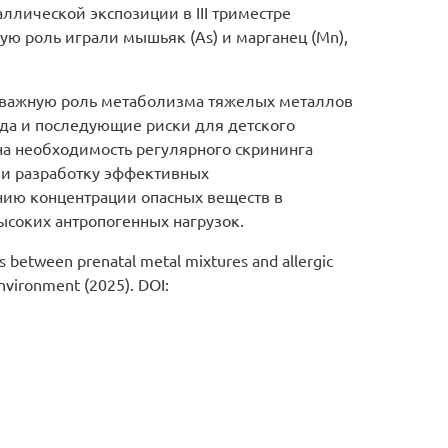
ллической экспозиции в III триместре
ую роль играли мышьяк (As) и марганец (Mn),
 важную роль метаболизма тяжелых металлов
да и последующие риски для детского
а необходимость регулярного скрининга
 и разработку эффективных
ию концентрации опасных веществ в
ысоких антропогенных нагрузок.
ns between prenatal metal mixtures and allergic
nvironment (2025). DOI: