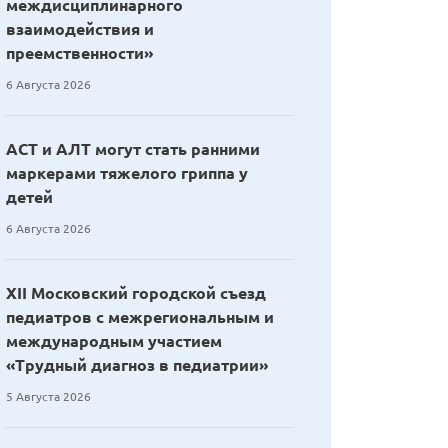
междисциплинарного
взаимодействия и
преемственности»
6 Августа 2026
АСТ и АЛТ могут стать ранними
маркерами тяжелого гриппа у
детей
6 Августа 2026
XII Московский городской съезд
педиатров с межрегиональным и
международным участием
«Трудный диагноз в педиатрии»
5 Августа 2026