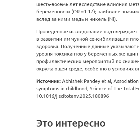
шесть-восемь лет вследствие влияния мета
беременности (OR =1.17); наиболее значим
вслед за ними медь и никель (Ni).
Проведенное исследование подтверждает
в развитии иммунной сенсибилизации пло
здоровья. Полученные данные указывают н
уровня токсикантов у беременных женщин
профилактических мероприятий по снижен
окружающей среде, особенно в условиях в
Источник
: Abhishek Pandey et al, Associatio
symptoms in childhood, Science of The Total E
10.1016/j.scitotenv.2025.180896
Это интересно