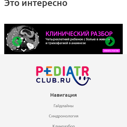
Это интересно
Навигация
Гайдлайны
Синдромология
Клинразбор