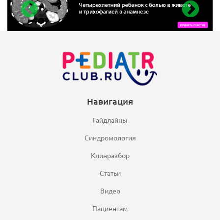
Навигация
Гайдлайны
Синдромология
Клинразбор
Статьи
Видео
Пациентам