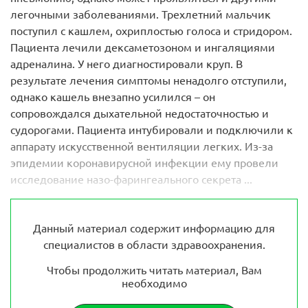
легочными заболеваниями. Трехлетний мальчик
поступил с кашлем, охриплостью голоса и стридором.
Пациента лечили дексаметозоном и ингаляциями
адреналина. У него диагностировали круп. В
результате лечения симптомы ненадолго отступили,
однако кашель внезапно усилился – он
сопровождался дыхательной недостаточностью и
судорогами. Пациента интубировали и подключили к
аппарату искусственной вентиляции легких. Из-за
эпидемии коронавирусной инфекции ему провели
исследование назо-фарингеального секрета ...
Данный материал содержит информацию для
специалистов в области здравоохранения.
Чтобы продолжить читать материал, Вам
необходимо