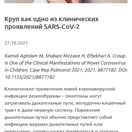
Круп как одно из клинических
проявлений SARS-CoV-2
27.10.2021
Kamali Aghdam M, Shabani Mirzaee H, Eftekhari K. Croup
Is One of the Clinical Manifestations of Novel Coronavirus
in Children. Case Rep Pulmonol 2021; 2021: 8877182. DOI:
10.1155/2021/8877182
Клинические проявления новой коронавирусной
инфекции разнообразны – симптомы могут
затрагивать дыхательные пути, желудочно-кишечный
тракт и даже нервную систему. Поражение
дыхательных путей обычно представляет собой
инфекцию верхних дыхательных путей или
пневмонию, однако может проявляться и другими