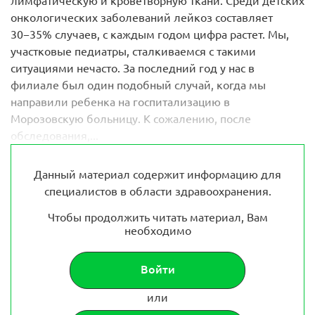
лимфатическую и кроветворную ткани. Среди детских
онкологических заболеваний лейкоз составляет
30−35% случаев, с каждым годом цифра растет. Мы,
участковые педиатры, сталкиваемся с такими
ситуациями нечасто. За последний год у нас в
филиале был один подобный случай, когда мы
направили ребенка на госпитализацию в
Морозовскую больницу. К сожалению, после
обследования,...
Данный материал содержит информацию для
специалистов в области здравоохранения.
Чтобы продолжить читать материал, Вам
необходимо
Войти
или