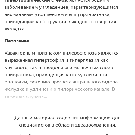
заболеванием у младенцев, характеризующимся
аномальным утолщением мышц привратника,
приводящим к обструкции выходного отверстия
желудка.
Патогенез
Характерным признаком пилоростеноза является
выраженная гипертрофия и гиперплазия как
кругового, так и продольного мышечных слоев
привратника, приводящая к отеку слизистой
оболочки, сужению просвета антрального отдела
желудка и удлинению пилорического канала. В
тяжелых случаях...
Данный материал содержит информацию для
специалистов в области здравоохранения.