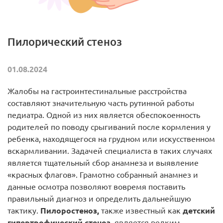
Пилорический стеноз
01.08.2024
Жалобы на гастроинтестинальные расстройства
составляют значительную часть рутинной работы
педиатра. Одной из них является обеспокоенность
родителей по поводу срыгиваний после кормления у
ребенка, находящегося на грудном или искусственном
вскармливании. Задачей специалиста в таких случаях
является тщательный сбор анамнеза и выявление
«красных флагов». Грамотно собранный анамнез и
данные осмотра позволяют вовремя поставить
правильный диагноз и определить дальнейшую
тактику.
Пилоростеноз,
также известный как
детский
гипертрофический стеноз
, является редким