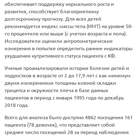
обеспечивает поддержку нормального роста и
развития, способствует благоприятному
долгосрочному прогнозу. Для всех детей
рекомендуется индекс массы тела (ИМТ) на уровне 50-
го процентиля или выше (с учетом возраста и пола).
Исследователи оценили антропометрические
измерения в попытке определить ранние индикаторы
ухудшения нутритивного статуса пациента с КФ.
Ученые проанализировали истории болезни детей и
подростков в возрасте от 2 до 17,9 лет с как минимум
двумя измерениями толщины кожной складки
трицепса и окружности плеча в базе данных
пациентов в период с января 1995 года по декабрь
2018 года.
Всего для анализа было доступно 4862 посещения 161
пациента (78 девочек), что представляет собой
среднее число посещений 28 за период наблюдения