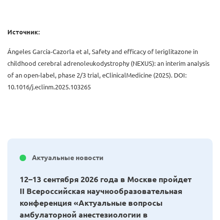
Источник:
Ángeles García-Cazorla et al, Safety and efficacy of leriglitazone in
childhood cerebral adrenoleukodystrophy (NEXUS): an interim analysis
of an open-label, phase 2/3 trial, eClinicalMedicine (2025). DOI:
10.1016/j.eclinm.2025.103265
Актуальные новости
12–13 сентября 2026 года в Москве пройдет
II Всероссийская научнообразовательная
конференция «Актуальные вопросы
амбулаторной анестезиологии в