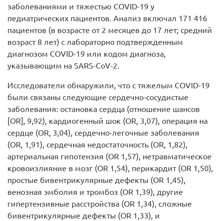
заболеваниями и тяжестью COVID-19 у
педиатрических пациентов. Анализ включал 171 416
пациентов (в возрасте от 2 месяцев до 17 лет; средний
возраст 8 лет) с лабораторно подтвержденным
диагнозом COVID-19 или кодом диагноза,
указывающим на SARS-CoV-2.
Исследователи обнаружили, что с тяжелым COVID-19
были связаны следующие сердечно-сосудистые
заболевания: остановка сердца (отношение шансов
[OR], 9,92), кардиогенный шок (OR, 3,07), операция на
сердце (OR, 3,04), сердечно-легочные заболевания
(OR, 1,91), сердечная недостаточность (OR, 1,82),
артериальная гипотензия (OR 1,57), нетравматическое
кровоизлияние в мозг (OR 1,54), перикардит (OR 1,50),
простые бивентрикулярные дефекты (OR 1,45),
венозная эмболия и тромбоз (OR 1,39), другие
гипертензивные расстройства (OR 1,34), сложные
бивентрикулярные дефекты (OR 1,33), и