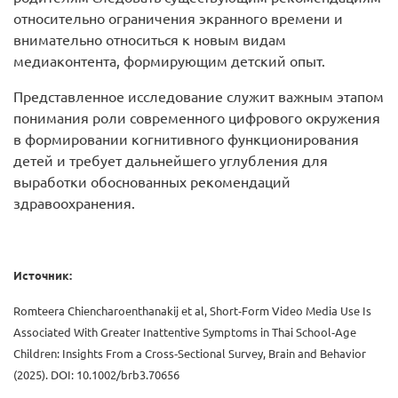
относительно ограничения экранного времени и
внимательно относиться к новым видам
медиаконтента, формирующим детский опыт.
Представленное исследование служит важным этапом
понимания роли современного цифрового окружения
в формировании когнитивного функционирования
детей и требует дальнейшего углубления для
выработки обоснованных рекомендаций
здравоохранения.
Источник:
Romteera Chiencharoenthanakij et al, Short‐Form Video Media Use Is
Associated With Greater Inattentive Symptoms in Thai School‐Age
Children: Insights From a Cross‐Sectional Survey, Brain and Behavior
(2025). DOI: 10.1002/brb3.70656