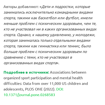
Авторы добавляют: «
Дети и подростки, которые
занимались исключительно командными видами
спорта, такими как баскетбол или футбол, имели
меньше проблем с психическим здоровьем, чем те,
кто не участвовал ни в каких организованных видах
спорта. Однако, к нашему удивлению, у молодежи,
которая занималась только отдельными видами
спорта, такими как гимнастика или теннис, было
больше проблем с психическим здоровьем по
сравнению с теми, кто не участвовал в
организованных видах спорта
».
Подробнее
в
источнике
:
Associations between
organized sport participation and mental health
difficulties: Data from over 11,000 US children and
adolescents, PLOS ONE (2022).
DOI:
10.1371/journal.pone.0268583