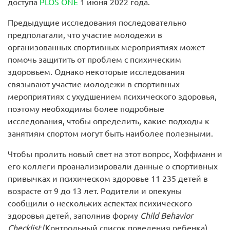
доступа
PLOS ONE
1 июня 2022 года.
Предыдущие исследования последовательно
предполагали, что участие молодежи в
организованных спортивных мероприятиях может
помочь защитить от проблем с психическим
здоровьем. Однако некоторые исследования
связывают участие молодежи в спортивных
мероприятиях с ухудшением психического здоровья,
поэтому необходимы более подробные
исследования, чтобы определить, какие подходы к
занятиям спортом могут быть наиболее полезными.
Чтобы пролить новый свет на этот вопрос, Хоффманн и
его коллеги проанализировали данные о спортивных
привычках и психическом здоровье 11 235 детей в
возрасте от 9 до 13 лет. Родители и опекуны
сообщили о нескольких аспектах психического
здоровья детей, заполнив форму
Child Behavior
Checklist
(Контрольный список поведения ребенка).