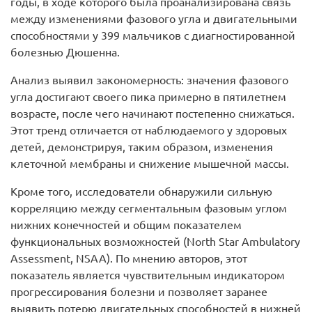
годы, в ходе которого была проанализирована связь
между изменениями фазового угла и двигательными
способностями у 399 мальчиков с диагностированной
болезнью Дюшенна.
Анализ выявил закономерность: значения фазового
угла достигают своего пика примерно в пятилетнем
возрасте, после чего начинают постепенно снижаться.
Этот тренд отличается от наблюдаемого у здоровых
детей, демонстрируя, таким образом, изменения
клеточной мембраны и снижение мышечной массы.
Кроме того, исследователи обнаружили сильную
корреляцию между сегментальным фазовым углом
нижних конечностей и общим показателем
функциональных возможностей (North Star Ambulatory
Assessment, NSAA). По мнению авторов, этот
показатель является чувствительным индикатором
прогрессирования болезни и позволяет заранее
выявить потерю двигательных способностей в нижней