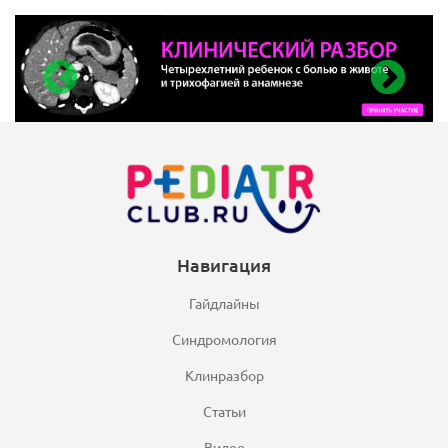
Навигация
Гайдлайны
Синдромология
Клинразбор
Статьи