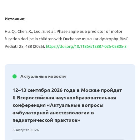
Источник:
Hu, Q., Chen, X., Luo, S. et al. Phase angle as a predictor of motor
function decline in children with Duchenne muscular dystrophy. BMC
Pediatr 25, 488 (2025).
https://doi.org/10.1186/s12887-025-05805-3
Актуальные новости
12–13 сентября 2026 года в Москве пройдет
II Всероссийская научнообразовательная
конференция «Актуальные вопросы
амбулаторной анестезиологии в
педиатрической практике»
6 Августа 2026