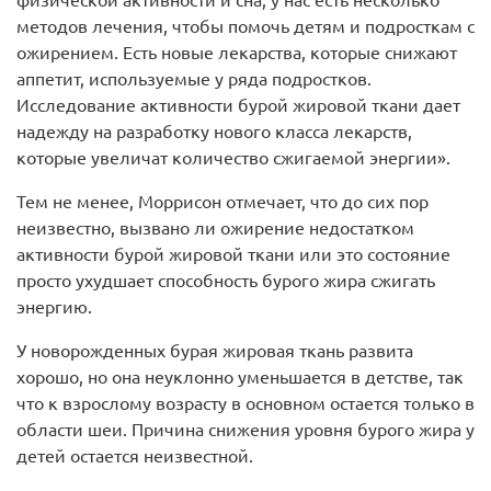
физической активности и сна, у нас есть несколько
методов лечения, чтобы помочь детям и подросткам с
ожирением. Есть новые лекарства, которые снижают
аппетит, используемые у ряда подростков.
Исследование активности бурой жировой ткани дает
надежду на разработку нового класса лекарств,
которые увеличат количество сжигаемой энергии».
Тем не менее, Моррисон отмечает, что до сих пор
неизвестно, вызвано ли ожирение недостатком
активности бурой жировой ткани или это состояние
просто ухудшает способность бурого жира сжигать
энергию.
У новорожденных бурая жировая ткань развита
хорошо, но она неуклонно уменьшается в детстве, так
что к взрослому возрасту в основном остается только в
области шеи. Причина снижения уровня бурого жира у
детей остается неизвестной.