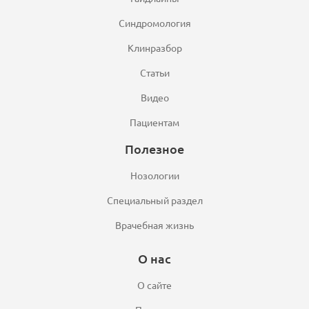
Синдромология
Клинразбор
Статьи
Видео
Пациентам
Полезное
Нозологии
Специальный раздел
Врачебная жизнь
О нас
О сайте