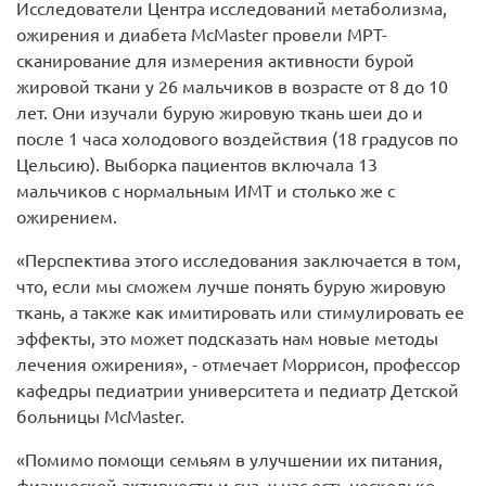
Исследователи Центра исследований метаболизма,
ожирения и диабета McMaster провели МРТ-
сканирование для измерения активности бурой
жировой ткани у 26 мальчиков в возрасте от 8 до 10
лет. Они изучали бурую жировую ткань шеи до и
после 1 часа холодового воздействия (18 градусов по
Цельсию). Выборка пациентов включала 13
мальчиков с нормальным ИМТ и столько же с
ожирением.
«Перспектива этого исследования заключается в том,
что, если мы сможем лучше понять бурую жировую
ткань, а также как имитировать или стимулировать ее
эффекты, это может подсказать нам новые методы
лечения ожирения», - отмечает Моррисон, профессор
кафедры педиатрии университета и педиатр Детской
больницы McMaster.
«Помимо помощи семьям в улучшении их питания,