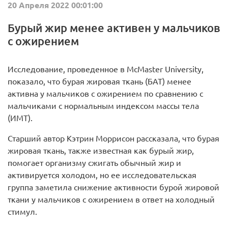
20 Апреля 2022 00:01:00
Бурый жир менее активен у мальчиков
с ожирением
Исследование, проведенное в McMaster University,
показало, что бурая жировая ткань (БАТ) менее
активна у мальчиков с ожирением по сравнению с
мальчиками с нормальным индексом массы тела
(ИМТ).
Старший автор Кэтрин Моррисон рассказала, что бурая
жировая ткань, также известная как бурый жир,
помогает организму сжигать обычный жир и
активируется холодом, но ее исследовательская
группа заметила снижение активности бурой жировой
ткани у мальчиков с ожирением в ответ на холодный
стимул.