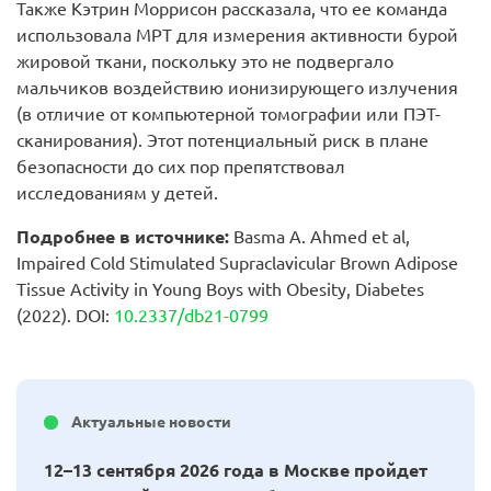
Также Кэтрин Моррисон рассказала, что ее команда
использовала МРТ для измерения активности бурой
жировой ткани, поскольку это не подвергало
мальчиков воздействию ионизирующего излучения
(в отличие от компьютерной томографии или ПЭТ-
сканирования). Этот потенциальный риск в плане
безопасности до сих пор препятствовал
исследованиям у детей.
Подробнее
в
источнике
:
Basma A. Ahmed et al,
Impaired Cold Stimulated Supraclavicular Brown Adipose
Tissue Activity in Young Boys with Obesity, Diabetes
(2022). DOI:
10.2337/
db
21-0799
Актуальные новости
12–13 сентября 2026 года в Москве пройдет