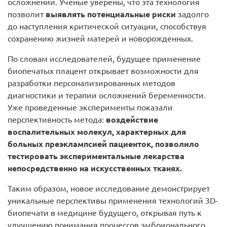
осложнений. Ученые уверены, что эта технология
позволит
выявлять потенциальные риски
задолго
до наступления критической ситуации, способствуя
сохранению жизней матерей и новорожденных.
По словам исследователей, будущее применение
биопечатых плацент открывает возможности для
разработки персонализированных методов
диагностики и терапии осложнений беременности.
Уже проведенные эксперименты показали
перспективность метода:
воздействие
воспалительных молекул, характерных для
больных преэклампсией пациенток, позволило
тестировать экспериментальные лекарства
непосредственно на искусственных тканях.
Таким образом, новое исследование демонстрирует
уникальные перспективы применения технологий 3D-
биопечати в медицине будущего, открывая путь к
улучшению понимания процессов эмбрионального