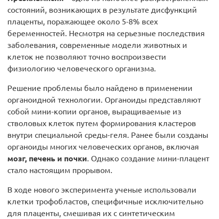
состояний, возникающих в результате дисфункций
плаценты, поражающее около 5-8% всех
беременностей. Несмотря на серьезные последствия
заболевания, современные модели животных и
клеток не позволяют точно воспроизвести
физиологию человеческого организма.
Решение проблемы было найдено в применении
органоидной технологии. Органоиды представляют
собой мини-копии органов, выращиваемые из
стволовых клеток путем формирования кластеров
внутри специальной среды-геля. Ранее были созданы
органоиды многих человеческих органов, включая
мозг, печень и почки
. Однако создание мини-плацент
стало настоящим прорывом.
В ходе нового эксперимента ученые использовали
клетки трофобластов, специфичные исключительно
для плаценты, смешивая их с синтетическим