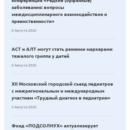
конференция «Редкие (орфанные)
заболевания: вопросы
междисциплинарного взаимодействия и
преемственности»
6 Августа 2026
АСТ и АЛТ могут стать ранними маркерами
тяжелого гриппа у детей
6 Августа 2026
XII Московский городской съезд педиатров
с межрегиональным и международным
участием «Трудный диагноз в педиатрии»
5 Августа 2026
Фонд «ПОДСОЛНУХ» актуализирует