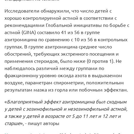
Исследователи обнаружили, что число детей с
хорошо контролируемой астмой в соответствии с
рекомендациями Глобальной инициативы по борьбе с
астмой (GINA) составило 41 из 56 в группе
азитромицина по сравнению с 10 из 56 в контрольных
группах. В группе азитромицина среднее число
обострений, требующих экстренного посещения и
применения стероидов, было ниже (0 против 1). Не
наблюдалось различий между группами по
фракционному уровню оксида азота в выдыхаемом
воздухе, параметрам спирометрии, положительным
результатам мазка из горла или побочным эффектам.
«
Благоприятный эффект азитромицина был сходным
у детей с эозинофильной и неэозинофильной астмой,
а также у детей в возрасте от 5 до 11 лет и 12 лет и
старше
», - пишут авторы