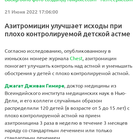
21 Июня 2022 17:06:00
Азитромицин улучшает исходы при
плохо контролируемой детской астме
Согласно исследованию, опубликованному в
июньском номере журнала
Chest
, азитромицин
помогает улучшить контроль над астмой и уменьшить
обострения у детей с плохо контролируемой астмой.
Джагат Дживан Гимире
, доктор медицины из
Всеиндийского института медицинских наук в Нью-
Дели, и его коллеги случайным образом
распределили 120 детей (в возрасте от 5 до 15 лет) с
плохо контролируемой астмой на прием
азитромицина 3 раза в неделю в течение 3 месяцев
наряду со стандартным лечением или только
стандартным лечением.