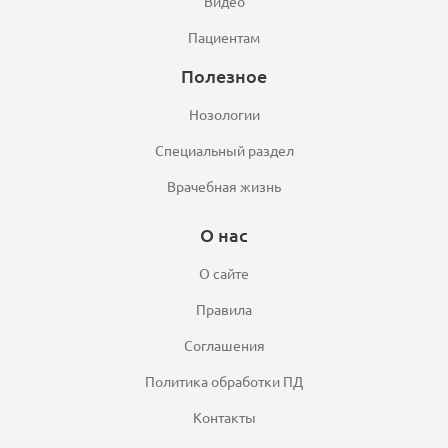
Видео
Пациентам
Полезное
Нозологии
Специальный раздел
Врачебная жизнь
О нас
О сайте
Правила
Соглашения
Политика обработки ПД
Контакты