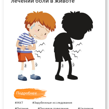
лечении боли в животе
Подробнее
#ЖКТ
#Зарубежные исследования
#Питание
#Пищевое поведение
#Целиакия