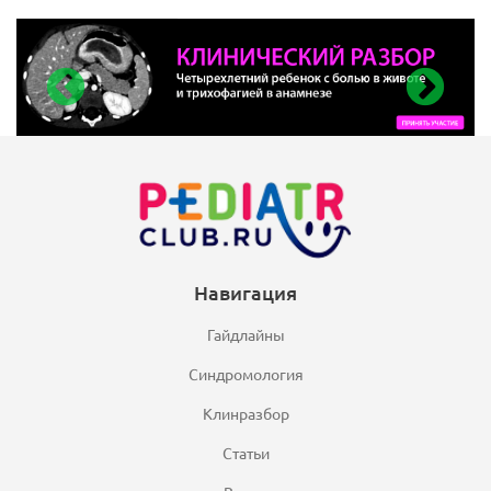
Навигация
Гайдлайны
Синдромология
Клинразбор
Статьи