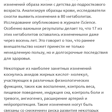
изменений образа жизни с детства до подросткового
возраста. Анализируя образцы крови, исследователи
смогли выявить изменения в 80 метаболитах.
Исследование опубликовано в журнале iScience.
Особенно важными результаты делает то, что 17 из
этих метаболитов оставались измененными даже
через восемь лет. Это говорит о том, что раннее
вмешательство может принести не только
немедленную пользу, но и долгосрочные последствия
для здоровья.
Некоторые из наиболее заметных изменений
коснулись амидов жирных кислот- молекул,
участвующих в различных физиологических
функциях, таких как воспаление, контроль веса,
пищевое поведение, индукция сна, контроль боли и
тревоги, ангиогенез, расширение артерий и
нейропротекция. Такие изменения могут быть
связаны со снижением риска развития некоторых