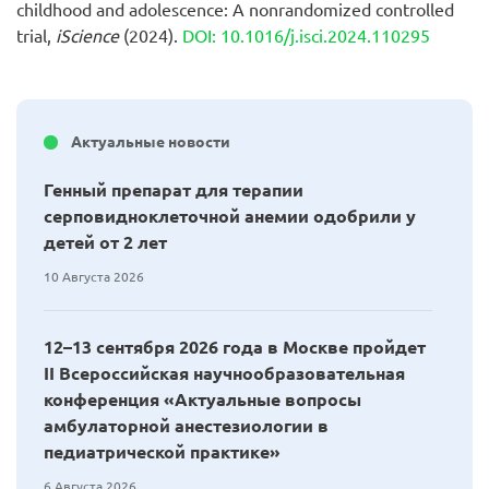
childhood and adolescence: A nonrandomized controlled
trial,
iScience
(2024).
DOI: 10.1016/j.isci.2024.110295
Актуальные новости
Генный препарат для терапии
серповидноклеточной анемии одобрили у
детей от 2 лет
10 Августа 2026
12–13 сентября 2026 года в Москве пройдет
II Всероссийская научнообразовательная
конференция «Актуальные вопросы
амбулаторной анестезиологии в
педиатрической практике»
6 Августа 2026