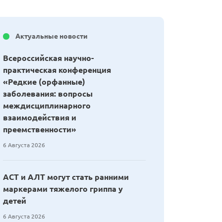
Актуальные новости
Всероссийская научно-
практическая конференция
«Редкие (орфанные)
заболевания: вопросы
междисциплинарного
взаимодействия и
преемственности»
6 Августа 2026
АСТ и АЛТ могут стать ранними
маркерами тяжелого гриппа у
детей
6 Августа 2026