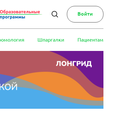
Войти
ромология
Шпаргалки
Пациентам