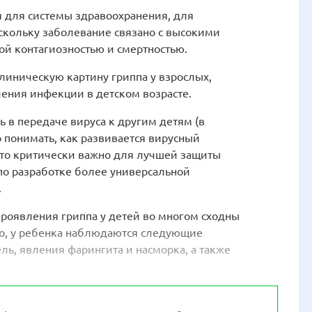
я для системы здравоохранения, для
оскольку заболевание связано с высокими
ой контагиозностью и смертностью.
линическую картину гриппа у взрослых,
ения инфекции в детском возрасте.
ь в передаче вируса к другим детям (в
о понимать, как развивается вирусный
что критически важно для лучшей защиты
по разработке более универсальной
.
роявления гриппа у детей во многом сходны
но, у ребенка наблюдаются следующие
ль, явления фарингита и насморка, а также