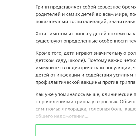
Грипп представляет собой серьезное брем
родителей и самих детей во всем мире, п
показателями госпитализаций, значительн
Хотя симптомы гриппа у детей похожи на к
существуют определенные особенности теч
Кроме того, дети играют значительную рол
детском саду, школе). Поэтому важно четк
иммунитет в педиатрической популяции, 
детей от инфекции и содействия усилиям 
профилактической вакцины против гриппа
Как уже упоминалось выше, клинические п
с проявлениями гриппа у взрослых. Обыч
симптомы: лихорадка, головная боль, каше
общего недомогания,...