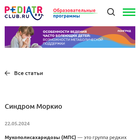
Все статьи
Синдром Моркио
22.05.2024
Мукополисахаридозы (МПС)
— это группа редких