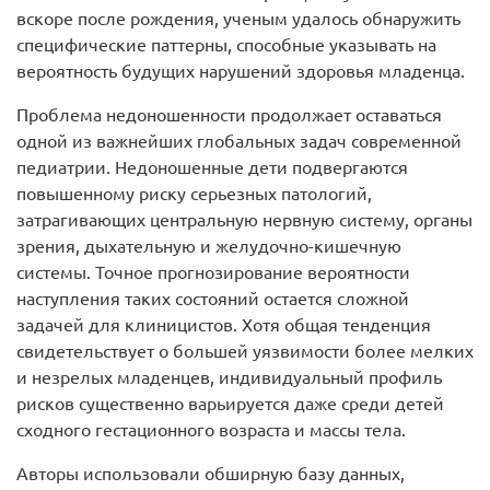
вскоре после рождения, ученым удалось обнаружить
специфические паттерны, способные указывать на
вероятность будущих нарушений здоровья младенца.
Проблема недоношенности продолжает оставаться
одной из важнейших глобальных задач современной
педиатрии. Недоношенные дети подвергаются
повышенному риску серьезных патологий,
затрагивающих центральную нервную систему, органы
зрения, дыхательную и желудочно-кишечную
системы. Точное прогнозирование вероятности
наступления таких состояний остается сложной
задачей для клиницистов. Хотя общая тенденция
свидетельствует о большей уязвимости более мелких
и незрелых младенцев, индивидуальный профиль
рисков существенно варьируется даже среди детей
сходного гестационного возраста и массы тела.
Авторы использовали обширную базу данных,