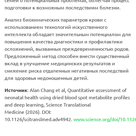
семей о потенциальных проблемах, облегчая процесс
подготовки к возможным последствиям болезни.
Анализ биохимических параметров крови с
использованием технологий искусственного
интеллекта обладает значительным потенциалом для
повышения качества диагностики и профилактики
осложнений, вызванных преждевременностью родов.
Предложенный метод способен внести существенный
вклад в улучшение медицинских результатов и
снижение риска отдаленных негативных последствий
для здоровья недоношенных детей.
Источник
: Alan Chang et al, Quantitative assessment of
neonatal health using dried blood spot metabolite profiles
and deep learning, Science Translational
Medicine (2026). DOI:
10.1126/scitranslmed.adv4942.
www.science.org/doi/10.112