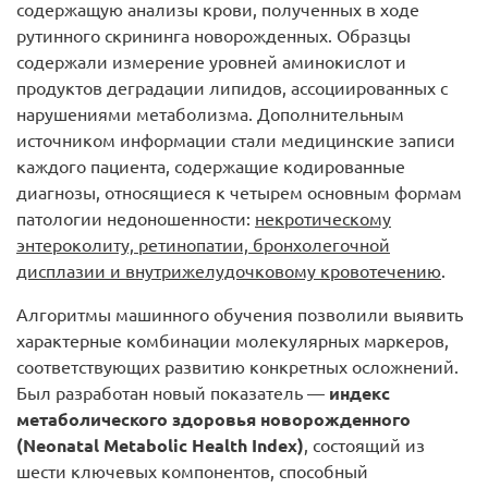
содержащую анализы крови, полученных в ходе
рутинного скрининга новорожденных. Образцы
содержали измерение уровней аминокислот и
продуктов деградации липидов, ассоциированных с
нарушениями метаболизма. Дополнительным
источником информации стали медицинские записи
каждого пациента, содержащие кодированные
диагнозы, относящиеся к четырем основным формам
патологии недоношенности:
некротическому
энтероколиту, ретинопатии, бронхолегочной
дисплазии и внутрижелудочковому кровотечению
.
Алгоритмы машинного обучения позволили выявить
характерные комбинации молекулярных маркеров,
соответствующих развитию конкретных осложнений.
Был разработан новый показатель —
индекс
метаболического здоровья новорожденного
(Neonatal Metabolic Health Index)
, состоящий из
шести ключевых компонентов, способный