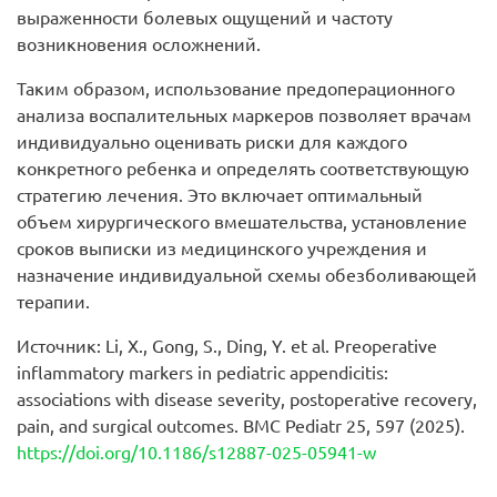
выраженности болевых ощущений и частоту
возникновения осложнений.
Таким образом, использование предоперационного
анализа воспалительных маркеров позволяет врачам
индивидуально оценивать риски для каждого
конкретного ребенка и определять соответствующую
стратегию лечения. Это включает оптимальный
объем хирургического вмешательства, установление
сроков выписки из медицинского учреждения и
назначение индивидуальной схемы обезболивающей
терапии.
Источник: Li, X., Gong, S., Ding, Y. et al. Preoperative
inflammatory markers in pediatric appendicitis:
associations with disease severity, postoperative recovery,
pain, and surgical outcomes. BMC Pediatr 25, 597 (2025).
https://doi.org/10.1186/s12887-025-05941-w