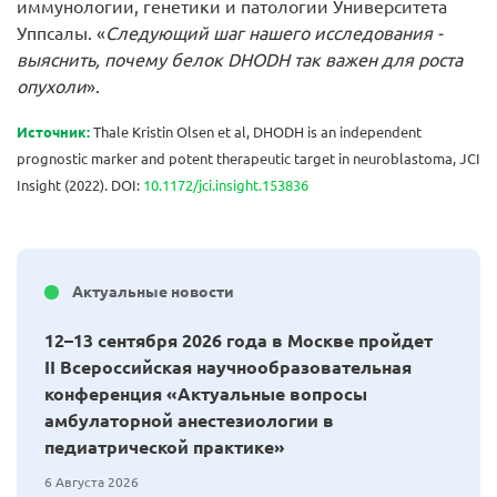
иммунологии, генетики и патологии Университета
Уппсалы. «
Следующий шаг нашего исследования -
выяснить, почему белок DHODH так важен для роста
опухоли
».
Источник
:
Thale Kristin Olsen et al, DHODH is an independent
prognostic marker and potent therapeutic target in neuroblastoma, JCI
Insight (2022). DOI:
10.1172/jci.insight.153836
Актуальные новости
12–13 сентября 2026 года в Москве пройдет
II Всероссийская научнообразовательная
конференция «Актуальные вопросы
амбулаторной анестезиологии в
педиатрической практике»
6 Августа 2026