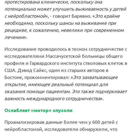
протестирована клинически, поскольку она
потенциально может улучшить выживаемость у детей
с нейробластомой
», - говорит Барявно. «
Это крайне
необходимо, поскольку шансы на выживание при
рецидиве, к сожалению, невелики при современном
лечении
».
Исследование проводилось в тесном сотрудничестве с
исследователями Массачусетской больницы общего
профиля и Гарвардского института стволовых клеток в
США. Дэвид Сайкс, один из старших авторов в
Бостоне, прокомментировал: «
Это захватывающее
открытие, имеющее реальный потенциал для
оказания помощи пациентам. Это также подчеркивает
важность международного сотрудничества
».
Ослабляет «мотор» опухоли
Проанализировав данные более чем у 600 детей с
нейробластомой, исследователи обнаружили, что