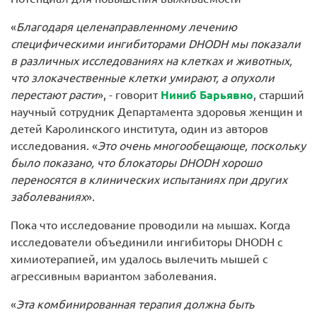
«
Благодаря целенаправленному лечению
специфическими ингибиторами DHODH мы показали
в различных исследованиях на клетках и животных,
что злокачественные клетки умирают, а опухоли
перестают расти
», - говорит
Ниниб Барьявно
, старший
научный сотрудник Департамента здоровья женщин и
детей Каролинского института, один из авторов
исследования. «
Это очень многообещающе, поскольку
было показано, что блокаторы DHODH хорошо
переносятся в клинических испытаниях при других
заболеваниях
».
Пока что исследование проводили на мышах. Когда
исследователи объединили ингибиторы DHODH с
химиотерапией, им удалось вылечить мышей с
агрессивным вариантом заболевания.
«
Эта комбинированная терапия должна быть