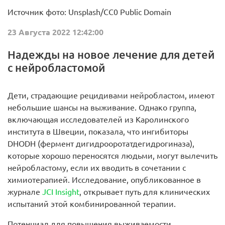
Источник фото: Unsplash/CC0 Public Domain
23 Августа 2022 12:42:00
Надежды на новое лечение для детей
с нейробластомой
Дети, страдающие рецидивами нейробластом, имеют
небольшие шансы на выживание. Однако группа,
включающая исследователей из Каролинского
института в Швеции, показала, что ингибиторы
DHODH (фермент дигидрооротатдегидрогиназа),
которые хорошо переносятся людьми, могут вылечить
нейробластому, если их вводить в сочетании с
химиотерапией. Исследование, опубликованное в
журнале
JCI Insight
, открывает путь для клинических
испытаний этой комбинированной терапии.
Потенциал для повышения выживаемости