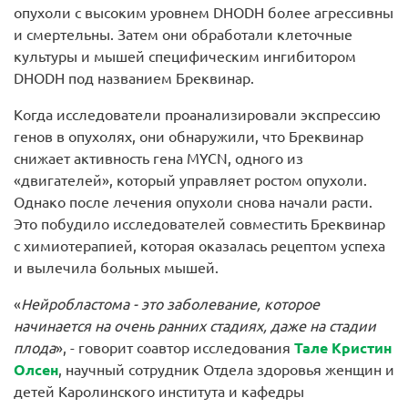
опухоли с высоким уровнем DHODH более агрессивны
и смертельны. Затем они обработали клеточные
культуры и мышей специфическим ингибитором
DHODH под названием Бреквинар.
Когда исследователи проанализировали экспрессию
генов в опухолях, они обнаружили, что Бреквинар
снижает активность гена MYCN, одного из
«двигателей», который управляет ростом опухоли.
Однако после лечения опухоли снова начали расти.
Это побудило исследователей совместить Бреквинар
с химиотерапией, которая оказалась рецептом успеха
и вылечила больных мышей.
«
Нейробластома - это заболевание, которое
начинается на очень ранних стадиях, даже на стадии
плода
», - говорит соавтор исследования
Тале Кристин
Олсен
, научный сотрудник Отдела здоровья женщин и
детей Каролинского института и кафедры