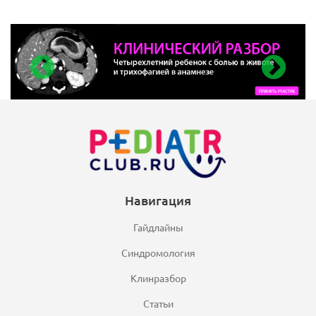
Навигация
Гайдлайны
Синдромология
Клинразбор
Статьи