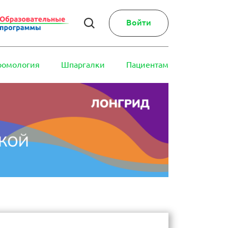
Войти
ромология
Шпаргалки
Пациентам