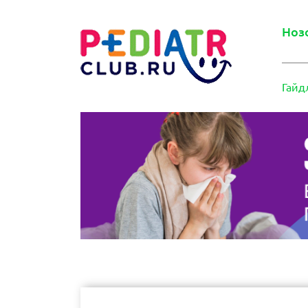
Ноз
Гайд