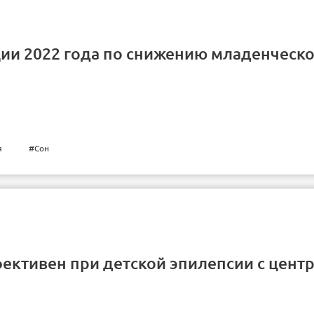
и 2022 года по снижению младенческ
я
#Сон
ективен при детской эпилепсии с центр