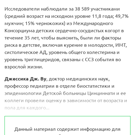
Исследователи наблюдали за 38 589 участниками
(средний возраст на исходном уровне 11,8 года; 49,7%
мужчин; 15% чернокожих) из Международного
Консорциума детских сердечно-сосудистых когорт в
течение 35 лет, чтобы выяснить, были ли факторы
риска в детстве, включая курение в молодости, ИМТ,
систолическое АД, уровень общего холестерина и
уровень триглицеридов, связаны с ССЗ события во
взрослой жизни.
Джессика Дж. Ву
, доктор медицинских наук,
профессор педиатрии в отделе биостатистики и
эпидемиологии Детской больницы Цинциннати и ее
коллеги провели оценку в зависимости от возраста и
пола для каждого...
Данный материал содержит информацию для