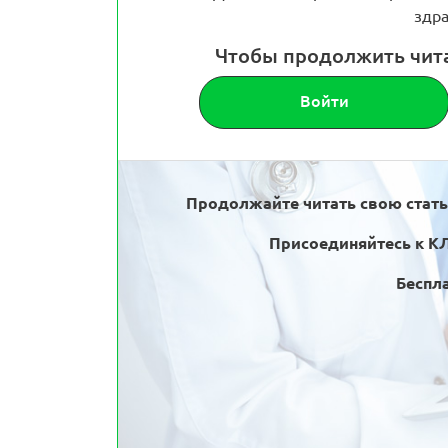
здра
Чтобы продолжить чит
Войти
Продолжайте читать свою стат
Присоединяйтесь к К
Беспла