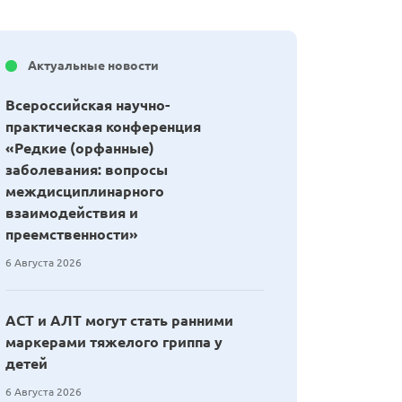
Актуальные новости
Всероссийская научно-
практическая конференция
«Редкие (орфанные)
заболевания: вопросы
междисциплинарного
взаимодействия и
преемственности»
6 Августа 2026
АСТ и АЛТ могут стать ранними
маркерами тяжелого гриппа у
детей
6 Августа 2026