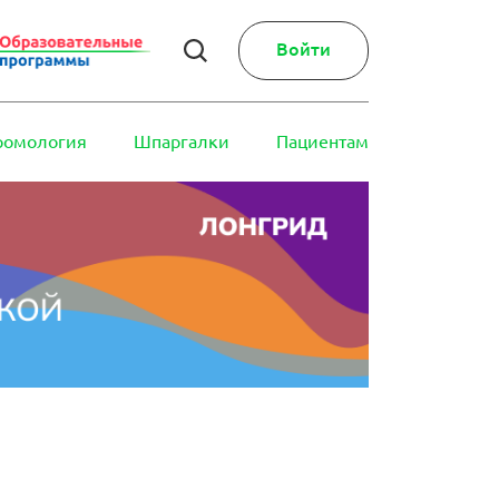
Войти
ромология
Шпаргалки
Пациентам