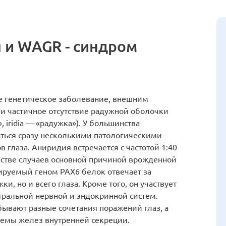
 и WAGR - синдром
 генетическое заболевание, внешним
и частичное отсутствие радужной оболочки
», iridia — «радужка»). У большинства
ться сразу несколькими патологическими
 глаза. Аниридия встречается с частотой 1:40
стве случаев основной причиной врожденной
ируемый геном РАХ6 белок отвечает за
, но и всего глаза. Кроме того, он участвует
ральной нервной и эндокринной систем.
бывают разные сочетания поражений глаз, а
темы желез внутренней секреции.