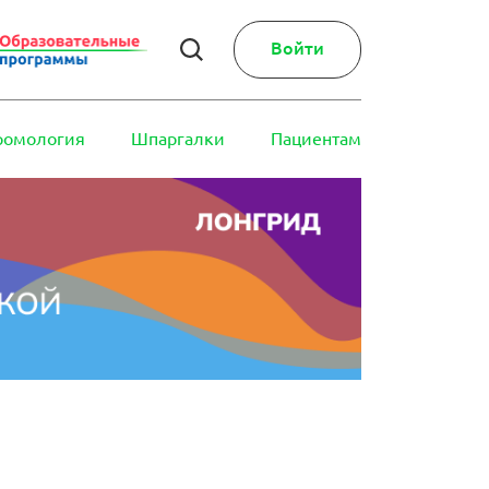
Войти
ромология
Шпаргалки
Пациентам