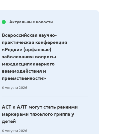
Актуальные новости
Всероссийская научно-
практическая конференция
«Редкие (орфанные)
заболевания: вопросы
междисциплинарного
взаимодействия и
преемственности»
6 Августа 2026
АСТ и АЛТ могут стать ранними
маркерами тяжелого гриппа у
детей
6 Августа 2026