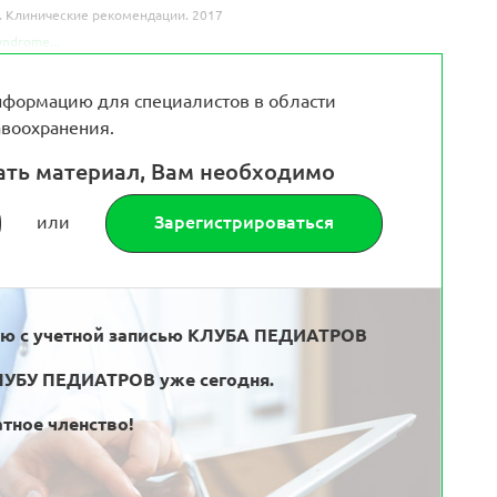
. Клинические рекомендации. 2017
yndrome...
формацию для специалистов в области
воохранения.
ать материал, Вам необходимо
или
Зарегистрироваться
ью с учетной записью КЛУБА ПЕДИАТРОВ
ЛУБУ ПЕДИАТРОВ уже сегодня.
тное членство!