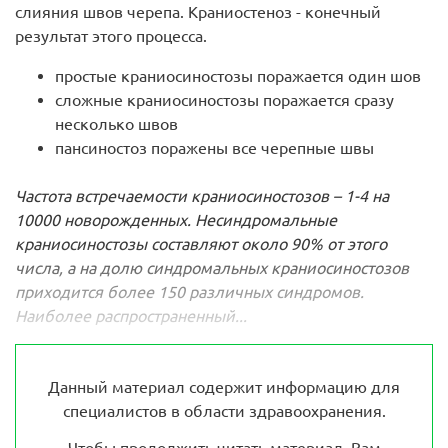
слияния швов черепа. Краниостеноз - конечный
результат этого процесса.
простые краниосиностозы поражается один шов
сложные краниосиностозы поражается сразу
несколько швов
пансиностоз поражены все черепные швы
Частота встречаемости краниосиностозов – 1-4 на
10000 новорожденных. Несиндромальные
краниосиностозы составляют около 90% от этого
числа, а на долю синдромальных краниосиностозов
приходится более 150 различных синдромов.
Наиболее распространенный...
Данный материал содержит информацию для
специалистов в области здравоохранения.