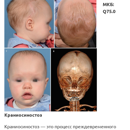
МКБ:
Q75.0
Краниосиностоз
Краниосиностоз — это процесс преждевременного