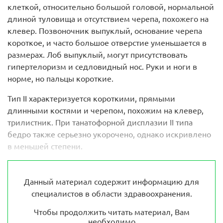
клеткой, относительно большой головой, нормальной
длиной туловища и отсутствием черепа, похожего на
клевер. Позвоночник выпуклый, основание черепа
короткое, и часто большое отверстие уменьшается в
размерах. Лоб выпуклый, могут присутствовать
гипертелоризм и седловидный нос. Руки и ноги в
норме, но пальцы короткие.
Тип II характеризуется короткими, прямыми
длинными костями и черепом, похожим на клевер,
трилистник. При танатофорной дисплазии II типа
бедро также серьезно укорочено, однако искривлено
в меньшей степени.
Данный материал содержит информацию для
специалистов в области здравоохранения.
Чтобы продолжить читать материал, Вам
необходимо