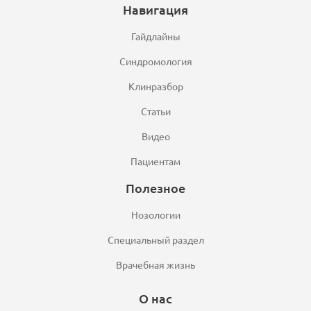
Навигация
Гайдлайны
Синдромология
Клинразбор
Статьи
Видео
Пациентам
Полезное
Нозологии
Специальный раздел
Врачебная жизнь
О нас