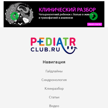
Навигация
Гайдлайны
Синдромология
Клинразбор
Статьи
Видео