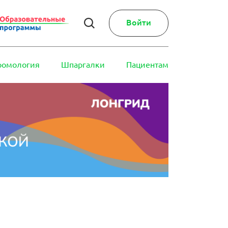
Войти
ромология
Шпаргалки
Пациентам