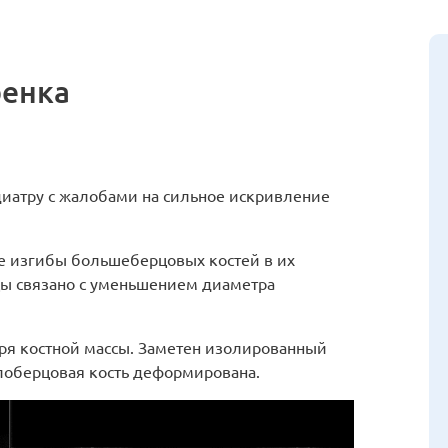
бенка
диатру с жалобами на сильное искривление
 изгибы большеберцовых костей в их
цы связано с уменьшением диаметра
ря костной массы. Заметен изолированный
лоберцовая кость деформирована.