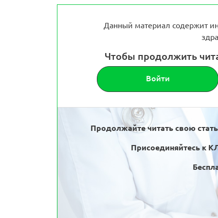
Данный материал содержит ин
здра
Чтобы продолжить чит
Войти
Продолжайте читать свою стат
Присоединяйтесь к К
Беспла