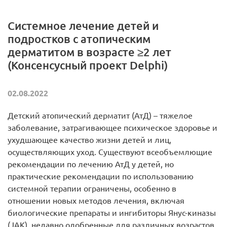
Системное лечение детей и
подростков с атопическим
дерматитом в возрасте ≥2 лет
(Консенсусный проект Delphi)
02.08.2022
Детский атопический дерматит (АтД) – тяжелое
заболевание, затрагивающее психическое здоровье и
ухудшающее качество жизни детей и лиц,
осуществляющих уход. Существуют всеобъемлющие
рекомендации по лечению АтД у детей, но
практические рекомендации по использованию
системной терапии ограничены, особенно в
отношении новых методов лечения, включая
биологические препараты и ингибиторы Янус-киназы
(JAK), недавно одобренные для различных возрастов