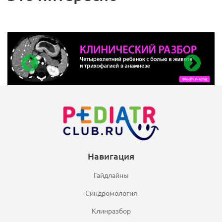
Навигация
Гайдлайны
Синдромология
Клинразбор