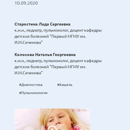
10.09.2020
Старостина Лада Сергеевна
к.м.н., педиатр, пульмонолог, доцент кафедры
детских болезней "Первый МГМУ им.
И.М.Сеченова"
Колосова Наталья Георгиевна
к.м.н., педиатр, пульмонолог, доцент кафедры
детских болезней "Первый МГМУ им.
И.М.Сеченова"
#Диагностика
#Кашель
#Пульмонология