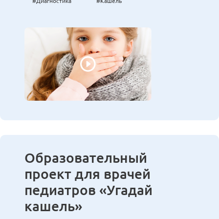
#Диагностика
#Кашель
Образовательный
проект для врачей
педиатров «Угадай
кашель»