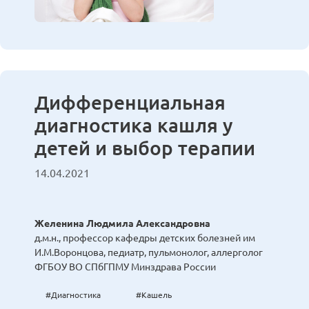
Дифференциальная
диагностика кашля у
детей и выбор терапии
14.04.2021
Желенина Людмила Александровна
д.м.н., профессор кафедры детских болезней им
И.М.Воронцова, педиатр, пульмонолог, аллерголог
ФГБОУ ВО СПбГПМУ Минздрава России
#Диагностика
#Кашель