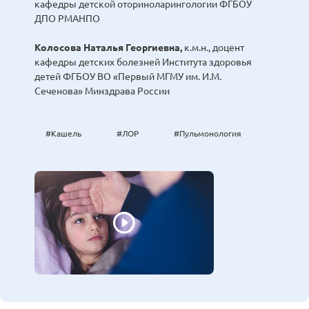
кафедры детской оториноларингологии ФГБОУ
ДПО РМАНПО
Колосова Наталья Георгиевна,
к.м.н., доцент
кафедры детских болезней Института здоровья
детей ФГБОУ ВО «Первый МГМУ им. И.М.
Сеченова» Минздрава России
#Кашель
#ЛОР
#Пульмонология