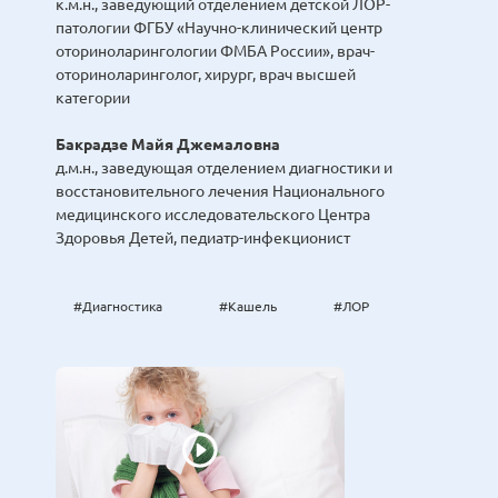
к.м.н., заведующий отделением детской ЛОР-
патологии ФГБУ «Научно-клинический центр
оториноларингологии ФМБА России», врач-
оториноларинголог, хирург, врач высшей
категории
Бакрадзе Майя Джемаловна
д.м.н., заведующая отделением диагностики и
восстановительного лечения Национального
медицинского исследовательского Центра
Здоровья Детей, педиатр-инфекционист
#Диагностика
#Кашель
#ЛОР