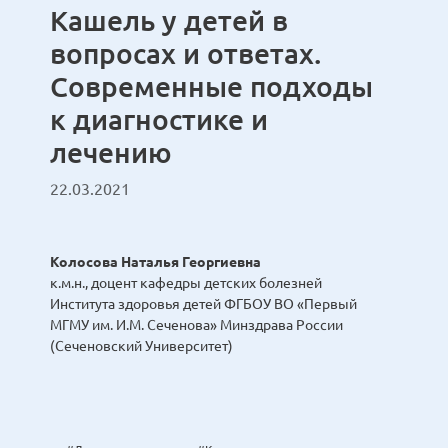
Кашель у детей в
вопросах и ответах.
Современные подходы
к диагностике и
лечению
22.03.2021
Колосова Наталья Георгиевна
к.м.н., доцент кафедры детских болезней
Института здоровья детей ФГБОУ ВО «Первый
МГМУ им. И.М. Сеченова» Минздрава России
(Сеченовский Университет)