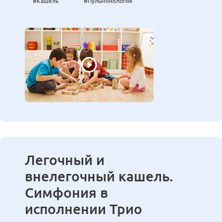
#Кашель
#Пульмонология
Легочный и
внелегочный кашель.
Симфония в
исполнении Трио