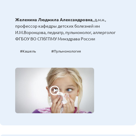
Желенина Людмила Александровна,
д.м.н.,
профессор кафедры детских болезней им
И.М.Воронцова, педиатр, пульмонолог, аллерголог
ФГБОУ ВО СПбГПМУ Минздрава России
#Кашель
#Пульмонология