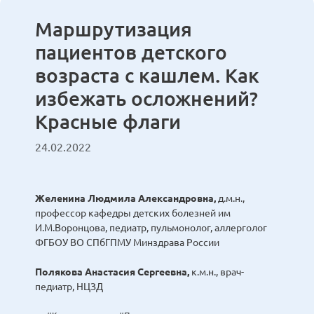
Маршрутизация
пациентов детского
возраста с кашлем. Как
избежать осложнений?
Красные флаги
24.02.2022
Желенина Людмила Александровна,
д.м.н.,
профессор кафедры детских болезней им
И.М.Воронцова, педиатр, пульмонолог, аллерголог
ФГБОУ ВО СПбГПМУ Минздрава России
Полякова Анастасия Сергеевна,
к.м.н., врач-
педиатр, НЦЗД