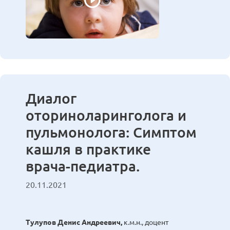
Диалог
оториноларинголога и
пульмонолога: Симптом
кашля в практике
врача-педиатра.
20.11.2021
Тулупов Денис Андреевич,
к.м.н., доцент