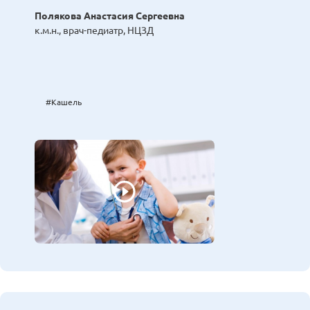
Полякова Анастасия Сергеевна
к.м.н., врач-педиатр, НЦЗД
#Кашель