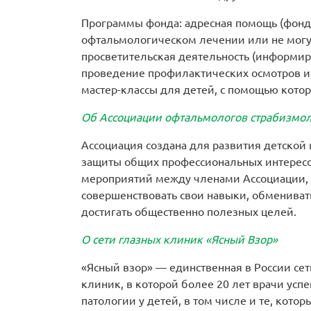
Программы фонда: адресная помощь (фонд 
офтальмологическом лечении или не могут
просветительская деятельность (информир
проведение профилактических осмотров и 
мастер-классы для детей, с помощью кото
Об Ассоциации офтальмологов страбизмо
Ассоциация создана для развития детской
защиты общих профессиональных интересо
мероприятий между членами Ассоциации,
совершенствовать свои навыки, обмениват
достигать общественно полезных целей.
О сети глазных клиник «Ясный Взор»
«Ясный взор» — единственная в России се
клиник, в которой более 20 лет врачи усп
патологии у детей, в том числе и те, кото