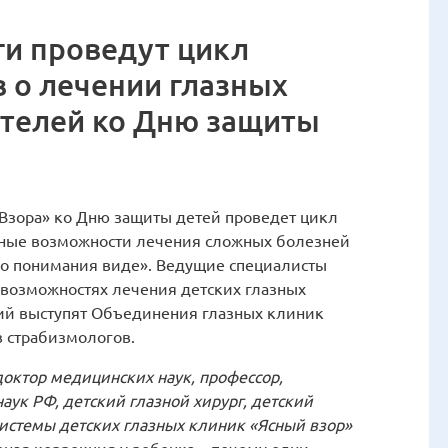
и проведут цикл
 о лечении глазных
ителей ко Дню защиты
Взора» ко Дню защиты детей проведет цикл
нные возможности лечения сложных болезней
ого понимания виде». Ведущие специалисты
 возможностях лечения детских глазных
ий выступят Объединения глазных клиник
 страбизмологов.
доктор медицинских наук, профессор,
ук РФ, детский глазной хирург, детский
системы детских глазных клиник «Ясный взор»