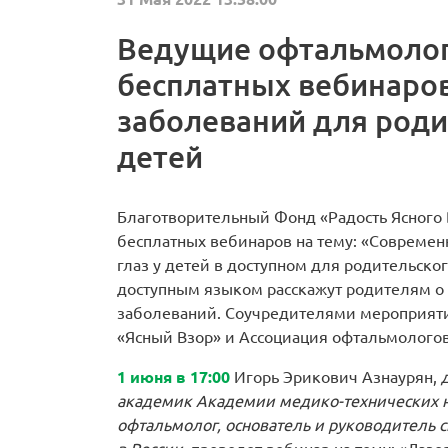
Ведущие офтальмолог
бесплатных вебинаров
заболеваний для род
детей
Благотворительный Фонд «Радость Ясного 
бесплатных вебинаров на тему: «Совреме
глаз у детей в доступном для родительск
доступным языком расскажут родителям о
заболеваний. Соучредителями мероприят
«Ясный Взор» и Ассоциация офтальмологов
1 июня в 17:00
Игорь Эрикович Азнаурян,
академик Академии медико-технических на
офтальмолог, основатель и руководитель 