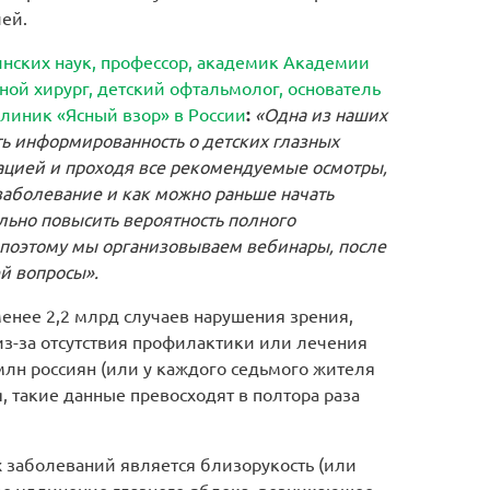
лей.
нских наук, профессор, академик Академии
ной хирург, детский офтальмолог, основатель
клиник «Ясный взор» в России
:
«Одна из наших
ь информированность о детских глазных
ацией и проходя все рекомендуемые осмотры,
аболевание и как можно раньше начать
ьно повысить вероятность полного
 поэтому мы организовываем вебинары, после
й вопросы».
менее 2,2 млрд случаев нарушения зрения,
из-за отсутствия профилактики или лечения
 млн россиян (или у каждого седьмого жителя
 такие данные превосходят в полтора раза
 заболеваний является близорукость (или