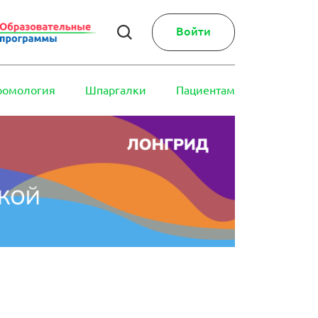
Войти
ромология
Шпаргалки
Пациентам