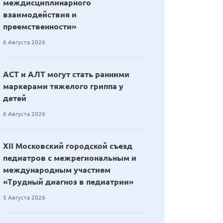
междисциплинарного
взаимодействия и
преемственности»
6 Августа 2026
АСТ и АЛТ могут стать ранними
маркерами тяжелого гриппа у
детей
6 Августа 2026
XII Московский городской съезд
педиатров с межрегиональным и
международным участием
«Трудный диагноз в педиатрии»
5 Августа 2026