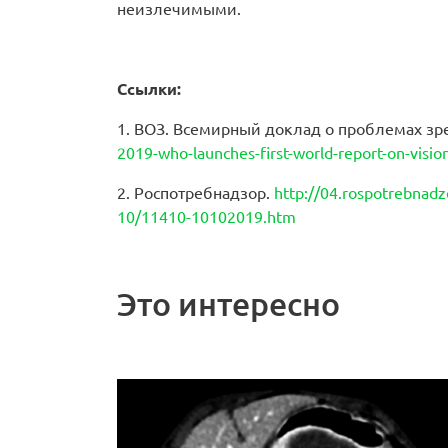
неизлечимыми.
Ссылки:
1. ВОЗ. Всемирный доклад о проблемах зр
2019-who-launches-first-world-report-on-visio
2. Роспотребнадзор.
http://04.rospotrebnadz
10/11410-10102019.htm
Это интересно