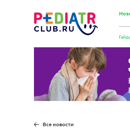
Ноз
Гайд
Все новости