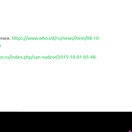
ения.
https://www.who.int/ru/news/item/08-10-
n
or.ru/index.php/san-nadzor/2015-10-01-05-48-