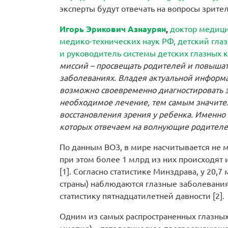
эксперты будут отвечать на вопросы зрите
Игорь Эрикович Азнаурян
,
доктор медици
медико-технических наук РФ, детский глаз
и руководитель системы детских глазных 
миссий – просвещать родителей и повышат
заболеваниях. Владея актуальной информ
возможно своевременно диагностировать з
необходимое лечение, тем самым значител
восстановления зрения у ребенка. Именно
которых отвечаем на волнующие родителе
По данным ВОЗ, в мире насчитывается не 
при этом более 1 млрд из них происходят 
[1].
Согласно статистике Минздрава, у 20,7
страны) наблюдаются глазные заболевания,
статистику пятнадцатилетней давности [2]
.
Одним из самых распространенных глазных