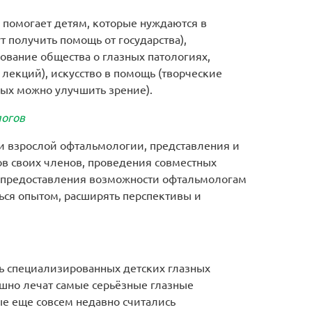
помогает детям, которые нуждаются в
 получить помощь от государства),
ование общества о глазных патологиях,
лекций), искусство в помощь (творческие
рых можно улучшить зрение).
логов
 и взрослой офтальмологии, представления и
в своих членов, проведения совместных
 предоставления возможности офтальмологам
ься опытом, расширять перспективы и
ть специализированных детских глазных
ешно лечат самые серьёзные глазные
рые еще совсем недавно считались