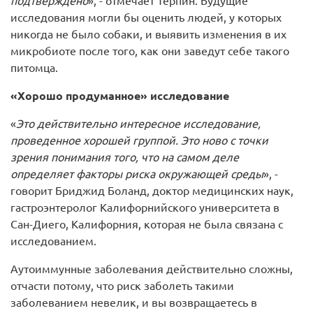
подтверждено
», - отмечает Терпин. Будущие
исследования могли бы оценить людей, у которых
никогда не было собаки, и выявить изменения в их
микробиоте после того, как они заведут себе такого
питомца.
«Хорошо продуманное» исследование
«
Это действительно интересное исследование,
проведенное хорошей группой. Это ново с точки
зрения понимания того, что на самом деле
определяет факторы риска окружающей среды
», -
говорит Бриджид Боланд, доктор медицинских наук,
гастроэнтеролог Калифорнийского университета в
Сан-Диего, Калифорния, которая не была связана с
исследованием.
Аутоиммунные заболевания действительно сложны,
отчасти потому, что риск заболеть такими
заболеванием невелик, и вы возвращаетесь в