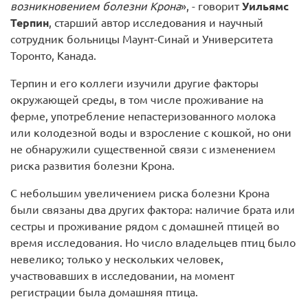
возникновением болезни Крона
», - говорит
Уильямс
Терпин
, старший автор исследования и научный
сотрудник больницы Маунт-Синай и Университета
Торонто, Канада.
Терпин и его коллеги изучили другие факторы
окружающей среды, в том числе проживание на
ферме, употребление непастеризованного молока
или колодезной воды и взросление с кошкой, но они
не обнаружили существенной связи с изменением
риска развития болезни Крона.
С небольшим увеличением риска болезни Крона
были связаны два других фактора: наличие брата или
сестры и проживание рядом с домашней птицей во
время исследования. Но число владельцев птиц было
невелико; только у нескольких человек,
участвовавших в исследовании, на момент
регистрации была домашняя птица.