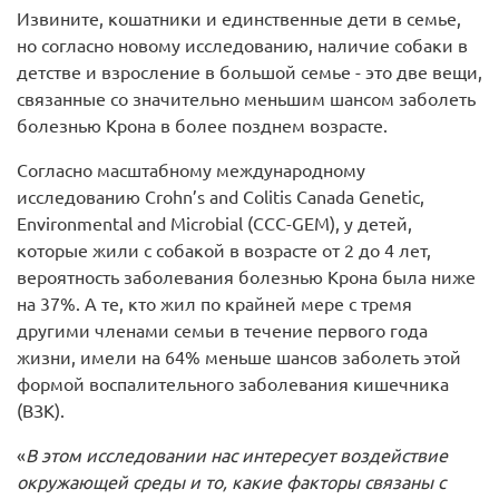
Извините, кошатники и единственные дети в семье,
но согласно новому исследованию, наличие собаки в
детстве и взросление в большой семье - это две вещи,
связанные со значительно меньшим шансом заболеть
болезнью Крона в более позднем возрасте.
Согласно масштабному международному
исследованию Crohn’s and Colitis Canada Genetic,
Environmental and Microbial (CCC-GEM), у детей,
которые жили с собакой в возрасте от 2 до 4 лет,
вероятность заболевания болезнью Крона была ниже
на 37%. А те, кто жил по крайней мере с тремя
другими членами семьи в течение первого года
жизни, имели на 64% меньше шансов заболеть этой
формой воспалительного заболевания кишечника
(ВЗК).
«
В этом исследовании нас интересует воздействие
окружающей среды и то, какие факторы связаны с