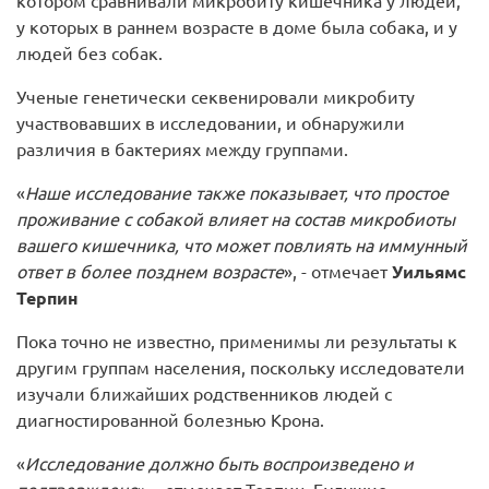
котором сравнивали микробиту кишечника у людей,
у которых в раннем возрасте в доме была собака, и у
людей без собак.
Ученые генетически секвенировали микробиту
участвовавших в исследовании, и обнаружили
различия в бактериях между группами.
«
Наше исследование также показывает, что простое
проживание с собакой влияет на состав микробиоты
вашего кишечника, что может повлиять на иммунный
ответ в более позднем возрасте
», - отмечает
Уильямс
Терпин
Пока точно не известно, применимы ли результаты к
другим группам населения, поскольку исследователи
изучали ближайших родственников людей с
диагностированной болезнью Крона.
«
Исследование должно быть воспроизведено и