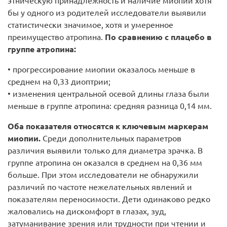
этническую принадлежность и наличие миопии хотя
бы у одного из родителей исследователи выявили
статистически значимое, хотя и умеренное
преимущество атропина.
По сравнению с плацебо в
группе атропина:
• прогрессирование миопии оказалось меньше в
среднем на 0,33 диоптрии;
• изменения центральной осевой длины глаза были
меньше в группе атропина: средняя разница 0,14 мм.
Оба показателя относятся к ключевым маркерам
миопии.
Среди дополнительных параметров
различия выявили только для диаметра зрачка. В
группе атропина он оказался в среднем на 0,36 мм
больше. При этом исследователи не обнаружили
различий по частоте нежелательных явлений и
показателям переносимости. Дети одинаково редко
жаловались на дискомфорт в глазах, зуд,
затуманивание зрения или трудности при чтении и