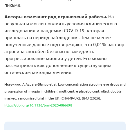
письме.
Авторы отмечают ряд ограничений работы.
На
результаты могли повлиять условия клинического
исследования и пандемия COVID-19, которая
пришлась на период наблюдения. Тем не менее
полученные данные подтверждают, что 0,01% раствор
атропина способен безопасно замедлять
прогрессирование миопии у детей. Его можно
рассматривать как дополнение к существующим
оптическим методам лечения.
Источник
: A Azuara-Blanco et al. Low concentration atropine eye drops and
progression of myopia in children: multicentre placebo controlled, double
masked, randomised trial in the UK (CHAMP-UK). BMJ (2026).
https://doi.org/10.1136/bmj-2025-086698