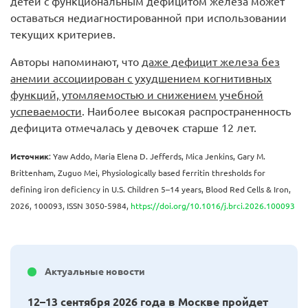
детей с функциональным дефицитом железа может
оставаться недиагностированной при использовании
текущих критериев.
Авторы напоминают, что
даже дефицит железа без
анемии ассоциирован с ухудшением когнитивных
функций, утомляемостью и снижением учебной
успеваемости
. Наиболее высокая распространенность
дефицита отмечалась у девочек старше 12 лет.
Источник
: Yaw Addo, Maria Elena D. Jefferds, Mica Jenkins, Gary M.
Brittenham, Zuguo Mei, Physiologically based ferritin thresholds for
defining iron deficiency in U.S. Children 5–14 years, Blood Red Cells & Iron,
2026, 100093, ISSN 3050-5984,
https://doi.org/10.1016/j.brci.2026.100093
Актуальные новости
12–13 сентября 2026 года в Москве пройдет