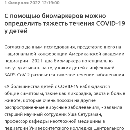
1 Февраля 2022 12:19:00
С помощью биомаркеров можно
определить тяжесть течения COVID-19
у детей
Согласно данным исследования, представленного на
Национальной конференции Американской академии
педиатрии - 2021, два биомаркера потенциально
могут указывать на то, у каких детей с инфекцией
SARS-CoV-2 разовьется тяжелое течение заболевания.
«У большинства детей с COVID-19 наблюдаются
общие симптомы, такие как лихорадка, рвота и боль в
животе, которые очень похожи на другие
распространенные вирусные заболевания», - заявила
старший научный сотрудник Уша Сетураман,
профессор кафедры неотложной медицины в
педиатрии Университетского колледжа Центрального