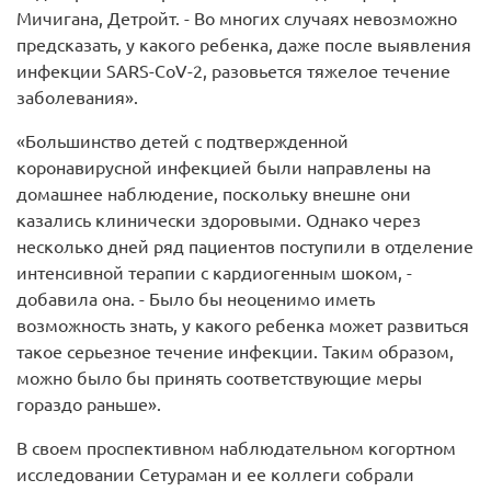
Мичигана, Детройт. - Во многих случаях невозможно
предсказать, у какого ребенка, даже после выявления
инфекции SARS-CoV-2, разовьется тяжелое течение
заболевания».
«Большинство детей с подтвержденной
коронавирусной инфекцией были направлены на
домашнее наблюдение, поскольку внешне они
казались клинически здоровыми. Однако через
несколько дней ряд пациентов поступили в отделение
интенсивной терапии с кардиогенным шоком, -
добавила она. - Было бы неоценимо иметь
возможность знать, у какого ребенка может развиться
такое серьезное течение инфекции. Таким образом,
можно было бы принять соответствующие меры
гораздо раньше».
В своем проспективном наблюдательном когортном
исследовании Сетураман и ее коллеги собрали