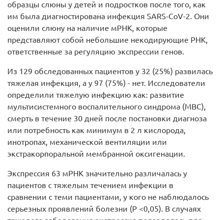
образцы слюны у детей и подростков после того, как
им была диагностирована инфекция SARS-CoV-2. Они
оценили слюну на наличие мРНК, которые
представляют собой небольшие некодирующие РНК,
ответственные за регуляцию экспрессии генов.
Из 129 обследованных пациентов у ​​32 (25%) развилась
тяжелая инфекция, а у 97 (75%) - нет. Исследователи
определили тяжелую инфекцию как: развитие
мультисистемного воспалительного синдрома (МВС),
смерть в течение 30 дней после постановки диагноза
или потребность как минимум в 2 л кислорода,
инотропах, механической вентиляции или
экстракорпоральной мембранной оксигенации.
Экспрессия 63 мРНК значительно различалась у
пациентов с тяжелым течением инфекции в
сравнении с теми пациентами, у кого не наблюдалось
серьезных проявлений болезни (P <0,05). В случаях