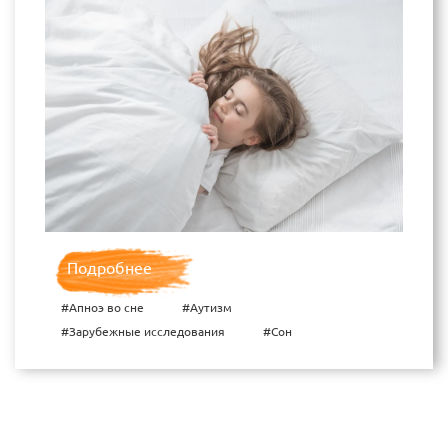
Подробнее
#Апноэ во сне
#Аутизм
#Зарубежные исследования
#Сон