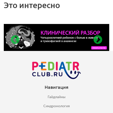
Это интересно
Навигация
Гайдлайны
Синдромология