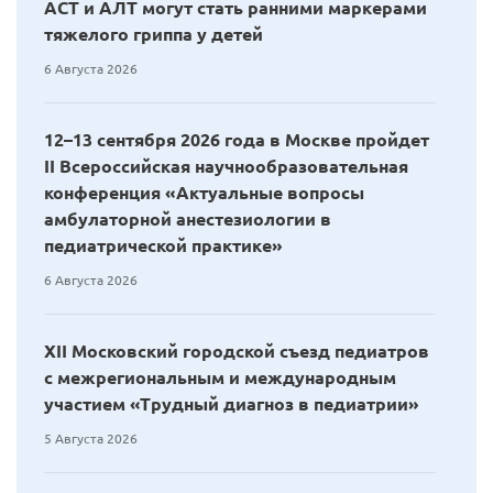
АСТ и АЛТ могут стать ранними маркерами
тяжелого гриппа у детей
6 Августа 2026
12–13 сентября 2026 года в Москве пройдет
II Всероссийская научнообразовательная
конференция «Актуальные вопросы
амбулаторной анестезиологии в
педиатрической практике»
6 Августа 2026
XII Московский городской съезд педиатров
с межрегиональным и международным
участием «Трудный диагноз в педиатрии»
5 Августа 2026