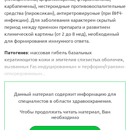
карбапенемы), нестероидные противовоспалительные
средства (пироксикам), антиретровирусные (при ВИЧ-
инфекции). Для заболевания характерен скрытый
период между приемом препарата и развитием
клинической картины (от 2 до 8 нед), необходимый
для формирования иммунного ответа.
Патогенез
: массовая гибель базальных
кератиноцитов кожи и эпителия слизистых оболочек,
вызванных Fas-индуцированным и перфорин/гранзим-
опосредованным...
Данный материал содержит информацию для
специалистов в области здравоохранения.
Чтобы продолжить читать материал, Вам
необходимо