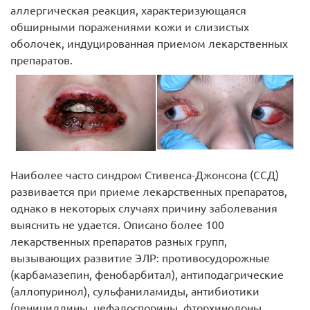
аллергическая реакция, характеризующаяся
обширными поражениями кожи и слизистых
оболочек, индуцированная приемом лекарственных
препаратов.
Наиболее часто синдром Стивенса-Джонсона (ССД)
развивается при приеме лекарственных препаратов,
однако в некоторых случаях причину заболевания
выяснить не удается. Описано более 100
лекарственных препаратов разных групп,
вызывающих развитие ЭЛР: противосудорожные
(карбамазепин, фенобарбитал), антиподагрические
(аллопуринол), сульфаниламиды, антибиотики
(пенициллины, цефалоспорины, фторхинолоны,